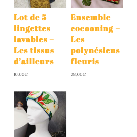
Lot de 5
Ensemble
lingettes
cocooning –
lavables –
Les
Les tissus
polynésiens
d’ailleurs
fleuris
10,00
€
28,00
€