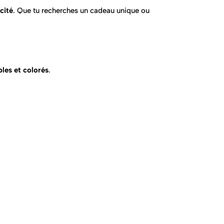
cité
. Que tu recherches un cadeau unique ou
bles et colorés
.