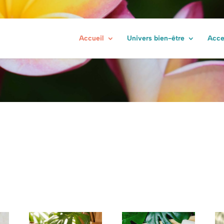
Ber
Accueil
Univers bien-être
Acce
s