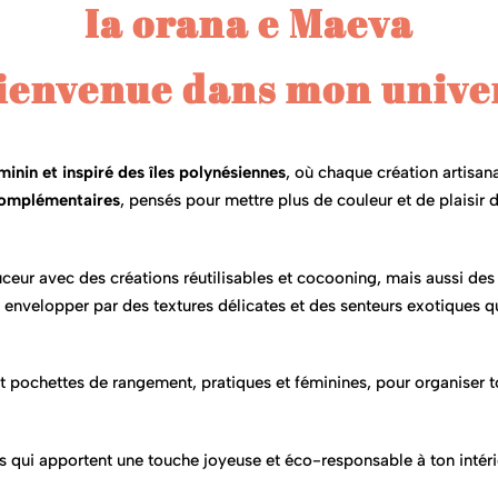
Ia orana e Maeva
ienvenue dans mon unive
minin et inspiré des îles polynésiennes
, où chaque création artisa
 complémentaires
, pensés pour mettre plus de couleur et de plaisir 
eur avec des créations réutilisables et cocooning, mais aussi des s
oi envelopper par des textures délicates et des senteurs exotiques q
t pochettes de rangement, pratiques et féminines, pour organiser t
es qui apportent une touche joyeuse et éco-responsable à ton intéri