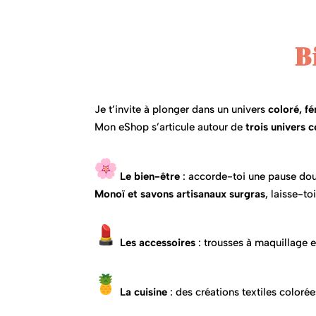
B
Je t’invite à plonger dans un univers
coloré, fé
Mon eShop s’articule autour de
trois univers
Le bien-être
: accorde-toi une pause douc
Monoï et savons artisanaux
surgras
, laisse-t
Les accessoires
: trousses à maquillage e
La cuisine
: des créations textiles coloré