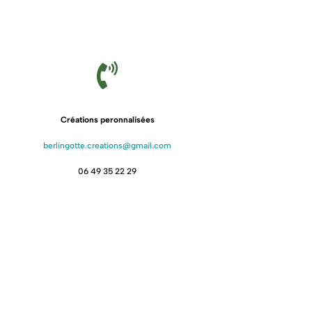

Créations peronnalisées
berlingotte.creations@gmail.com
06 49 35 22 29