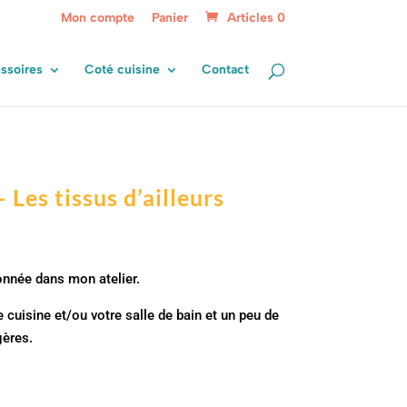
Mon compte
Panier
Articles 0
ssoires
Coté cuisine
Contact
 Les tissus d’ailleurs
nnée dans mon atelier.
e cuisine et/ou votre salle de bain et un peu de
ères.