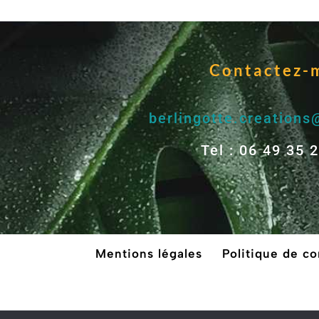
Contactez-
berlingotte.creation
Tel : 06 49 35 
Mentions légales
Politique de co