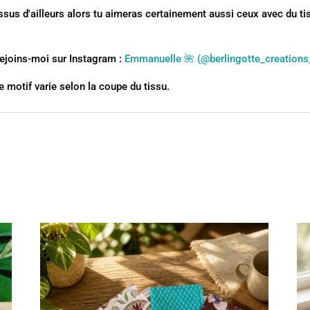
issus d'ailleurs alors tu aimeras certainement aussi ceux avec du tis
rejoins-moi sur Instagram :
Emmanuelle 🌺 (@berlingotte_creations_
e motif varie selon la coupe du tissu.