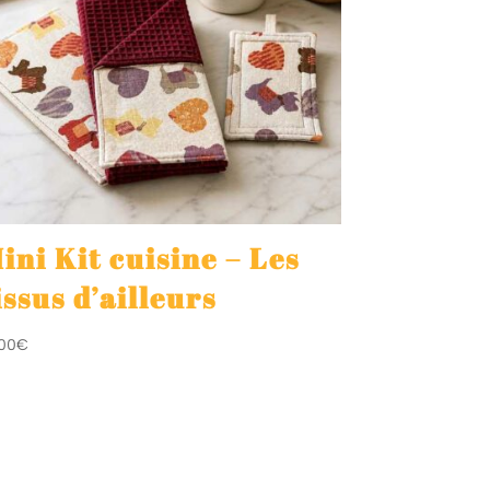
ini Kit cuisine – Les
issus d’ailleurs
,00
€