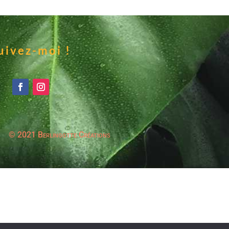
uivez-moi !
© 2021 Berlingotte Créations