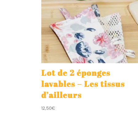
Lot de 2 éponges
lavables – Les tissus
d’ailleurs
12,50
€