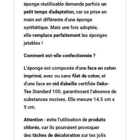
éponge réutilisable demande parfois
un
petit temps
d'adaptation
, car sa prise en
main est différente d'une éponge
synthétique. Mais une fois adoptée,
elle
remplace parfaitement
les éponges
jetables !
Comment est-elle confectionnée ?
L'éponge est composée d'une
face en coton
imprimé
, avec ou sans
filet de coton
, et
d'une face en
nid d'abeille
certifiée
Oeko-
Tex
Standard 100, garantissant l'absence de
substances nocives. Elle mesure 14.5 cm x
9 cm.
Attention
: évite l'utilisation de
produits
chlorés
, car ils pourraient provoquer
des
tâches de décoloration
sur tes jolis