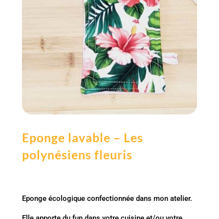
Eponge lavable – Les
polynésiens fleuris
Eponge écologique confectionnée dans mon atelier.
Elle apporte du fun dans votre cuisine et/ou votre