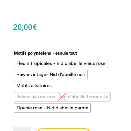
20,00
€
Motifs polynésiens - essuie tout
Fleurs tropicales - nid d'abeille vieux rose
Hawaï vintage- Nid d'abeille noir
Motifs aléatoires
Polynesian marron - nid d'abeille terracotta
Tipanie rose - Nid d'abeille parme
quantité