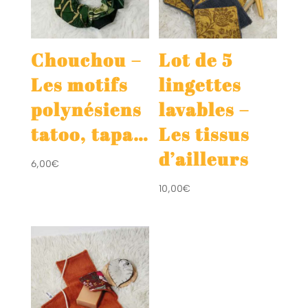
Chouchou –
Lot de 5
Les motifs
lingettes
polynésiens
lavables –
tatoo, tapa…
Les tissus
d’ailleurs
6,00
€
10,00
€