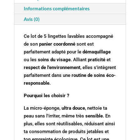
Informations complémentaires
Avis (0)
Ce lot de 5 lingettes lavables accompagné
de son
panier coordonné
sont est
parfaitement adapté pour le
démaquillage
ou les
soins du visage
. Alliant
praticité
et
respect de l'environnement
, elles s'intègrent
parfaitement dans une
routine de soins éco-
responsable
.
Pourquoi les choisir ?
La micro-éponge,
ultra douce
, nettoie ta
peau sans l'irriter, même très
sensible
. En
plus, elles sont réutilisables, réduisant ainsi
ta consommation de produits jetables et
ton empreinte écologique. Ce lot est une