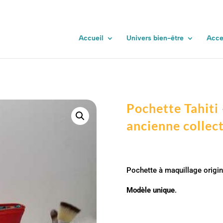
ssus d’ailleurs, ancienne collection
Accueil
Univers bien-être
Acce
Pochette Tahiti –
ancienne collec
Pochette à maquillage origina
Modèle unique
.