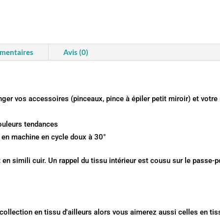
émentaires
Avis (0)
ger vos accessoires (pinceaux, pince à épiler petit miroir) et votr
ouleurs tendances
r en machine en cycle doux à 30°
 en simili cuir. Un rappel du tissu intérieur est cousu sur le passe-p
collection en tissu d'ailleurs alors vous aimerez aussi celles en ti