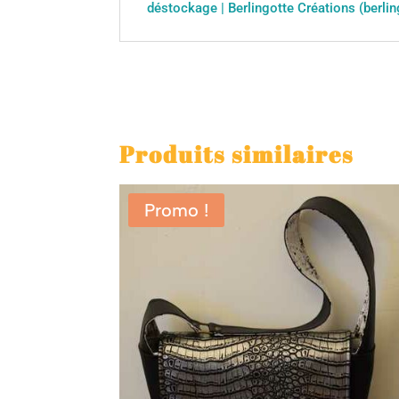
déstockage | Berlingotte Créations (berlin
Produits similaires
Promo !