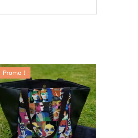
Promo !