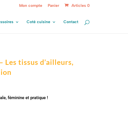
Mon compte
Panier
Articles 0
ssoires
Coté cuisine
Contact
 Les tissus d’ailleurs,
tion
le, féminine et pratique !