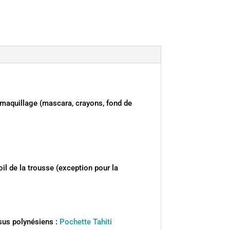
e maquillage (mascara, crayons, fond de
oil de la trousse (exception pour la
ssus polynésiens :
Pochette Tahiti