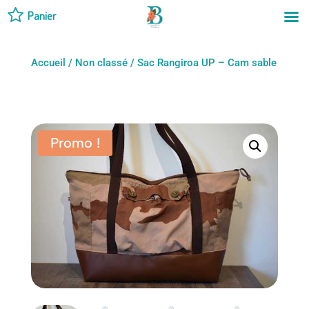
Panier
Accueil
/
Non classé
/ Sac Rangiroa UP – Cam sable
Promo !