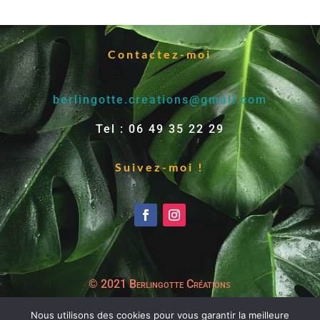
était :
est :
32,50€.
22,75€.
Contactez-moi
berlingotte.creations@gmail.com
Tel : 06 49 35 22 29
Suivez-moi !
© 2021 Berlingotte Créations
Nous utilisons des cookies pour vous garantir la meilleure