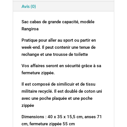
Cam
Avis (0)
sable
Sac cabas de grande capacité, modèle
Rangiroa
Pratique pour aller au sport ou partir en
week-end. Il peut contenir une tenue de
rechange et une trousse de toilette
Vos affaires seront en sécurité grâce à sa
fermeture zippée.
Il est composé de similicuir et de tissu
militaire recyclé. Il est doublé de coton uni
avec une poche plaquée et une poche
zippée
Dimensions : 40 x 35 x 15,5 cm, anses 71
cm, fermeture zippée 55 cm