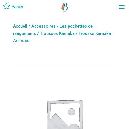
Panier
Accueil
/
Accessoires
/
Les pochettes de
rangements
/
Trousses Kamaka
/ Trousse Kamaka –
Arii rose