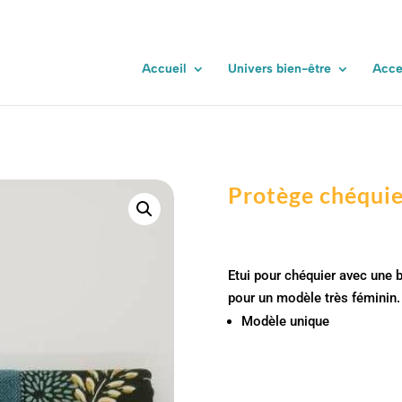
rotège chéquier – Chazine
Accueil
Univers bien-être
Acce
Protège chéquie
Etui pour chéquier avec une 
pour un modèle très féminin.
Modèle unique