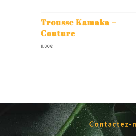
Trousse Kamaka –
Couture
11,00
€
Contactez-