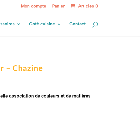
Mon compte
Panier
Articles 0
ssoires
Coté cuisine
Contact
r – Chazine
belle association de couleurs et de matières