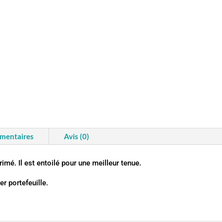
émentaires
Avis (0)
imé. Il est entoilé pour une meilleur tenue.
r portefeuille.