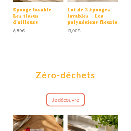
Eponge lavable –
Lot de 2 éponges
Les tissus
lavables – Les
d’ailleurs
polynésiens fleuris
6,50
€
13,00
€
Zéro-déchets
Je découvre