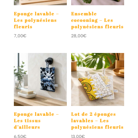
Eponge lavable –
Ensemble
Les polynésiens
cocooning – Les
fleuris
polynésiens fleuris
7,00
€
28,00
€
Eponge lavable –
Lot de 2 éponges
Les tissus
lavables – Les
d’ailleurs
polynésiens fleuris
6,50
€
13,00
€